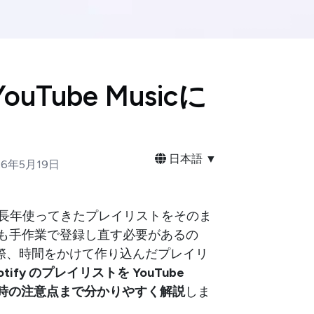
uTube Musicに
】
日本語 ▼
26年5月19日
ても、「長年使ってきたプレイリストをそのま
曲も手作業で登録し直す必要があるの
際、時間をかけて作り込んだプレイリ
ify のプレイリストを YouTube
移行時の注意点まで分かりやすく解説
しま