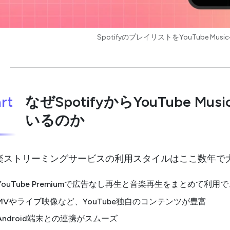
SpotifyのプレイリストをYouTube Mu
rt
なぜSpotifyからYouTube 
いるのか
楽ストリーミングサービスの利用スタイルはここ数年で
YouTube Premiumで広告なし再生と音楽再生をまとめて利用
MVやライブ映像など、YouTube独自のコンテンツが豊富
Android端末との連携がスムーズ