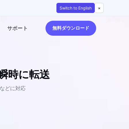
Switch to English
×
サポート
無料ダウンロード
音楽を瞬時に転送
sic などに対応