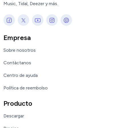
Music, Tidal, Deezer y más.
Empresa
Sobre nosotros
Contáctanos
Centro de ayuda
Política de reembolso
Producto
Descargar