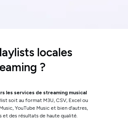
ylists locales
reaming ?
ers les services de streaming musical
ylist soit au format M3U, CSV, Excel ou
Music, YouTube Music et bien d'autres,
et des résultats de haute qualité.