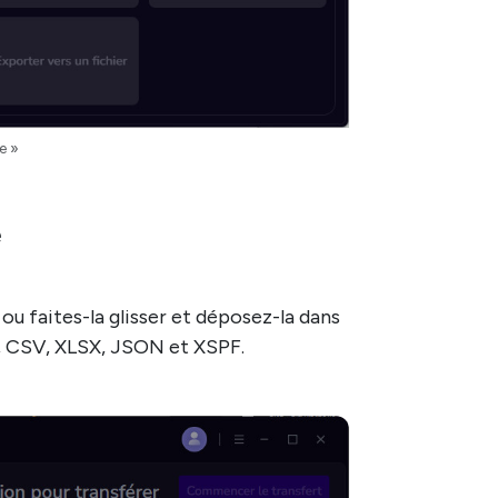
e »
e
ou faites-la glisser et déposez-la dans
8, CSV, XLSX, JSON et XSPF.