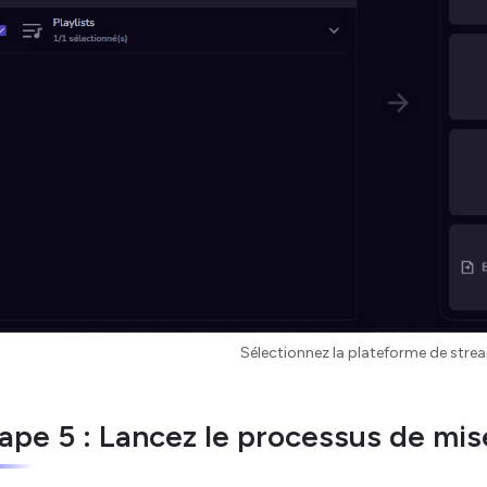
Sélectionnez la plateforme de strea
ape 5 : Lancez le processus de mi