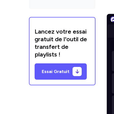
Lancez votre essai
gratuit de l'outil de
transfert de
playlists !
Essai Gratuit