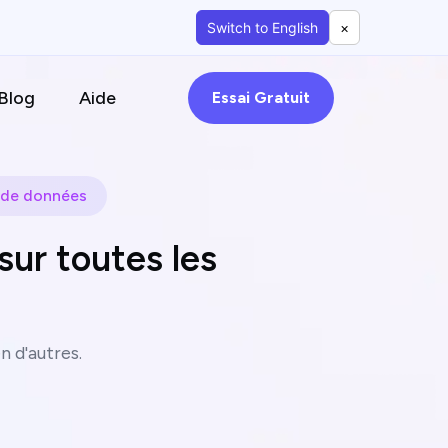
Switch to English
×
Blog
Aide
Essai Gratuit
 de données
sur toutes les
 d'autres.