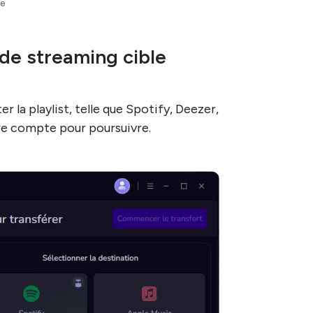
le
 de streaming cible
r la playlist, telle que Spotify, Deezer,
re compte pour poursuivre.