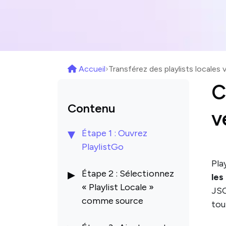
Accueil
›
Transférez des playlists locales
C
Contenu
v
Étape 1 : Ouvrez
PlaylistGo
Pla
Étape 2 : Sélectionnez
les
« Playlist Locale »
JSO
comme source
tou