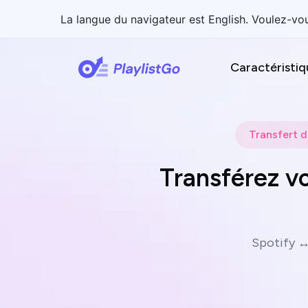
La langue du navigateur est English. Voulez-vou
Caractéristiq
Transfert d
Transférez vo
Spotify ↔