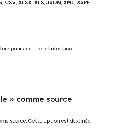
S, CSV, XLSX, XLS, JSON, XML, XSPF
teur pour accéder à l'interface
cale » comme source
comme source. Cette option est destinée