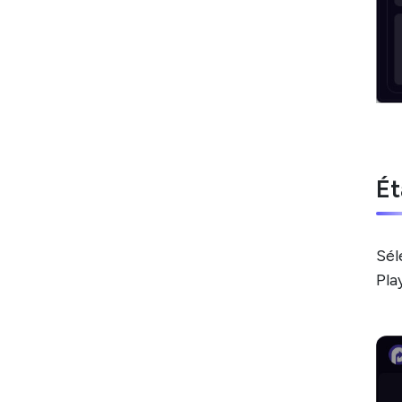
Ét
Sél
Pla