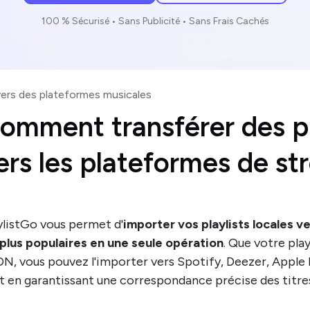
100 % Sécurisé • Sans Publicité • Sans Frais Cachés
 vers des plateformes musicales
omment transférer des pla
ers les plateformes de st
ylistGo vous permet d'
importer vos playlists locales v
 plus populaires en une seule opération
. Que votre pla
N, vous pouvez l'importer vers Spotify, Deezer, Apple 
t en garantissant une correspondance précise des titres 