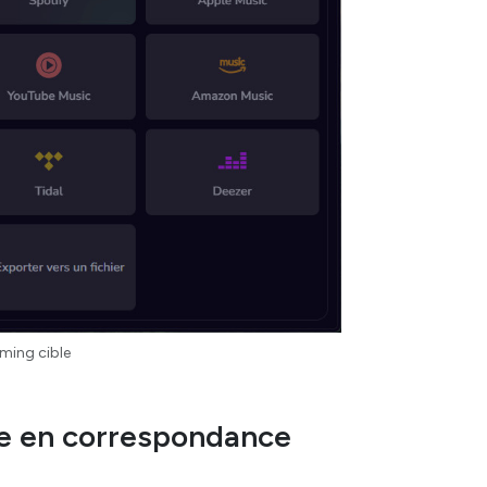
ming cible
se en correspondance