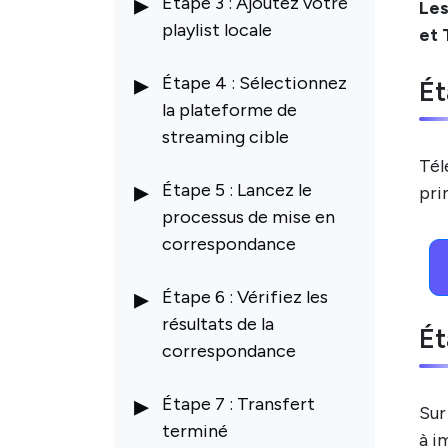
Étape 3 : Ajoutez votre
Les
playlist locale
et 
Étape 4 : Sélectionnez
Ét
la plateforme de
streaming cible
Tél
Étape 5 : Lancez le
pri
processus de mise en
correspondance
Étape 6 : Vérifiez les
résultats de la
Ét
correspondance
Étape 7 : Transfert
Sur
terminé
à i