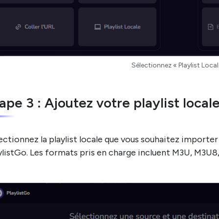
Sélectionnez « Playlist Local
ape 3 : Ajoutez votre playlist local
ectionnez la playlist locale que vous souhaitez importer 
ylistGo. Les formats pris en charge incluent M3U, M3U