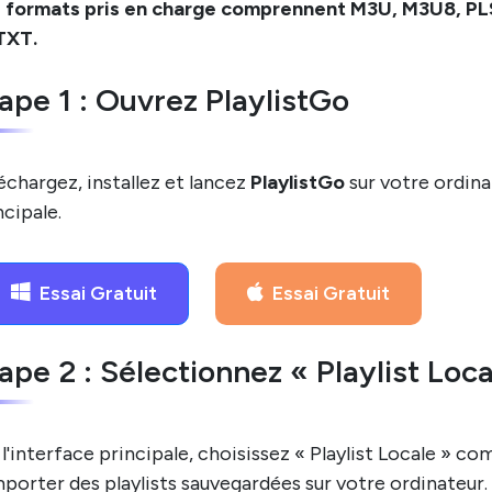
 formats pris en charge comprennent M3U, M3U8, PL
TXT.
ape 1 : Ouvrez PlaylistGo
échargez, installez et lancez
PlaylistGo
sur votre ordina
ncipale.
Essai Gratuit
Essai Gratuit
ape 2 : Sélectionnez « Playlist Lo
 l'interface principale, choisissez « Playlist Locale » 
mporter des playlists sauvegardées sur votre ordinateur.